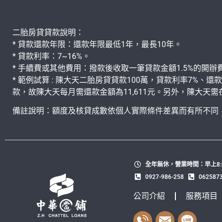
二胎房貸貸款說明：
* 貸款還款年限：還款年限最低1年，最長10年。
* 貸款利率：7~16%。
* 手續費或其他費用：撥款後收取一筆貸款金額1.5%的開辦費
* 範例試算 : 陳大天二胎房貸貸款100萬，貸款利率7%、還款年
款，故陳大天每月需還款金額為11,611元。另外，陳大天需
備註說明：額度及核貸成數依個人實際條件差異而有所不同
全年無休，營業時間：早上8:0
0927-986-258
062587
公司介紹
服務項目