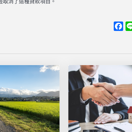
經取消了這種貸款項目。
F