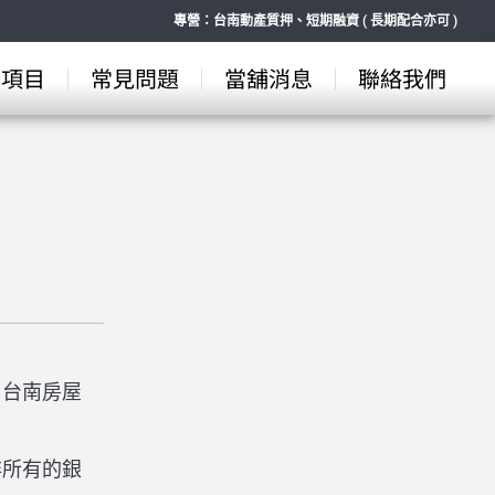
專營：台南動產質押、短期融資 ( 長期配合亦可 )
務項目
常見問題
當舖消息
聯絡我們
？台南房屋
非所有的銀