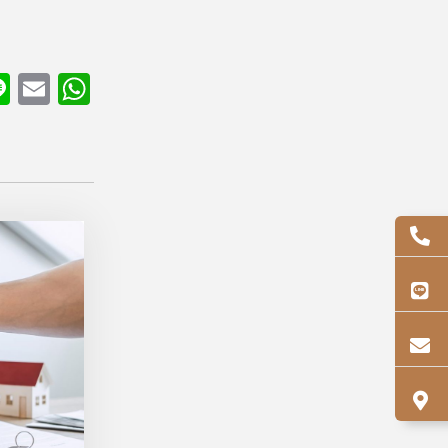
acebook
Line
Email
WhatsApp