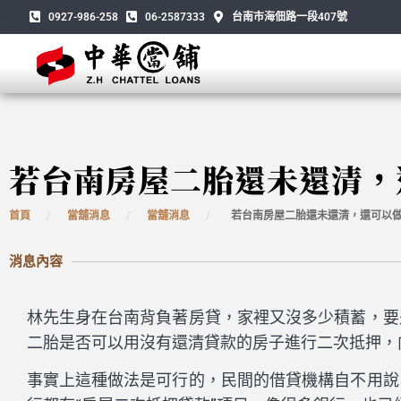
0927-986-258
06-2587333
台南市海佃路一段407號
若台南房屋二胎還未還清，
首頁
/
當舖消息
/
當舖消息
/
若台南房屋二胎還未還清，還可以做
消息內容
林先生身在台南背負著房貸，家裡又沒多少積蓄，要
二胎是否可以用沒有還清貸款的房子進行二次抵押，
事實上這種做法是可行的，民間的借貸機構自不用說