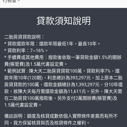
行檢查。
貸款須知說明
二胎房貸貸款說明：
* 貸款還款年限：還款年限最低1年，最長10年。
* 貸款利率：7~16%。
* 手續費或其他費用：撥款後收取一筆貸款金額1.5%的開辦
費(帳管費)及1.5萬代書設定費。
* 範例試算 : 陳大天二胎房貸貸款100萬，貸款利率7%、還
款年限10年(120期)，利息總計為393,297元，加上原本二胎
房貸貸款的100萬，還款金額總計為1,393,297元，分10年還
款，故陳大天每月需還款金額為11,611元。另外，陳大天需
在二胎房貸100萬撥款後，另外支付2萬開辦費(帳管費)及
1.5萬代書設定費。
備註說明：額度及核貸成數依個人實際條件差異而有所不
同，我方保留核貸與否及核貸條件之權利。