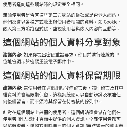
使用者造訪這些網站時的規定完全相同。
無論使用者是否有這些第三方網站的帳號或是否登入網站，
他們都會以各種方式收集與使用者相關的資料，如 Cookie、
嵌入第三方追蹤程式碼、監視使用者與嵌入內容的互動等。
這個網站的個人資料分享對象
建議內容:
如果你提出密碼重設要求，你目前進行連線的 IP
位址會顯示於密碼重設電子郵件中。
這個網站的個人資料保留期限
建議內容:
當使用者在這個網站發佈留言後，該則留言及其中
繼資料將會無限期保留。這樣系統便可以自動辨識及核准任
何後續留言，而不須將其保留在待審核的佇列中。
針對在這個網站上註冊的使用者，這個網站還會儲存他們在
使用者 [個人資料] 頁面中提供的個人資訊。全部使用者都可
以隨時查看、編輯或刪除自己的個人資訊 (無法變更的使用者